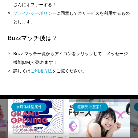
さんにオファーする！
プライバシーポリシー
に同意して本サービスを利用するもの
とします。
Buzzマッチ後は？
Buzz マッチ一覧からアイコンをクリックして、メッセージ
機能(DM)が送れます！
詳しくは
ご利用方法
をご覧ください。
来店体験型案件
報酬受取型案件