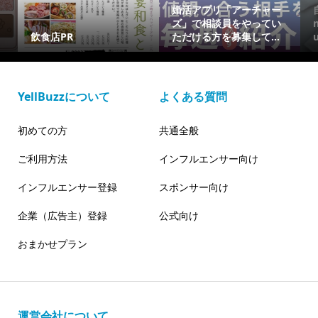
婚活アプリ「アーチャー
ズ」で相談員をやってい
飲食店PR
ただける方を募集して...
YellBuzzについて
よくある質問
初めての方
共通全般
ご利用方法
インフルエンサー向け
インフルエンサー登録
スポンサー向け
企業（広告主）登録
公式向け
おまかせプラン
運営会社について