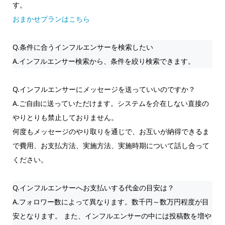
す。
おまかせプランはこちら
Q.条件に合うインフルエンサーを検索したい
A.インフルエンサー検索から、条件を絞り検索できます。
Q.インフルエンサーにメッセージを送っていいのですか？
A.ご自由に送っていただけます。システムを介在しない直接の
やりとりも禁止しておりません。
何度もメッセージのやり取りを通じで、お互いが納得できるま
で費用、お支払方法、実施方法、実施時期について話し合って
ください。
Q.インフルエンサーへお支払いする代金の目安は？
A.フォロワー数によって異なります。数千円～数万円程度が目
安となります。 また、インフルエンサーの中には投稿数を増や