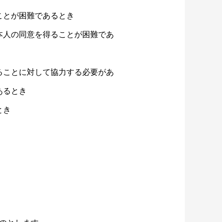
ことが困難であるとき
本人の同意を得ることが困難であ
ることに対して協力する必要があ
あるとき
とき