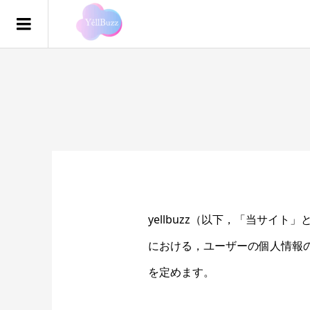
yellbuzz（以下，「当サ
における，ユーザーの個人情報
を定めます。