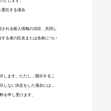
のとします。
を委託する場合
用される個人情報の項目，共同し
有する者の氏名または名称につい
示します。ただし，開示するこ
示しない決定をした場合には，
数料を申し受けます。