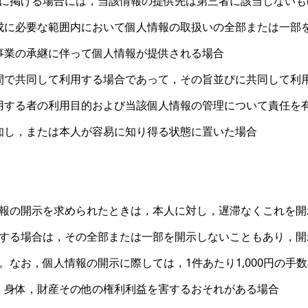
に掲げる場合には，当該情報の提供先は第三者に該当しないも
成に必要な範囲内において個人情報の取扱いの全部または一部
事業の承継に伴って個人情報が提供される場合
間で共同して利用する場合であって，その旨並びに共同して利
用する者の利用目的および当該個人情報の管理について責任を
知し，または本人が容易に知り得る状態に置いた場合
）
報の開示を求められたときは，本人に対し，遅滞なくこれを開
する場合は，その全部または一部を開示しないこともあり，開
。なお，個人情報の開示に際しては，1件あたり1,000円の手
，身体，財産その他の権利利益を害するおそれがある場合