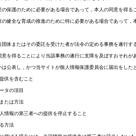
産の保護のために必要がある場合であって，本人の同意を得る
童の健全な育成の推進のために特に必要がある場合であって，
共団体またはその委託を受けた者が法令の定める事務を遂行す
同意を得ることにより当該事務の遂行に支障を及ぼすおそれが
いは公表し，かつ当サイトが個人情報保護委員会に届出をした
提供を含むこと
ータの項目
または方法
人情報の第三者への提供を停止すること
る方法